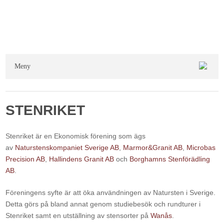
Meny
STENRIKET
Stenriket är en Ekonomisk förening som ägs
av
Naturstenskompaniet Sverige AB
,
Marmor&Granit AB
,
Microbas
Precision AB
,
Hallindens Granit AB
och
Borghamns Stenförädling
AB
.
Föreningens syfte är att öka användningen av Natursten i Sverige.
Detta görs på bland annat genom studiebesök och rundturer i
Stenriket samt en utställning av stensorter på
Wanås
.